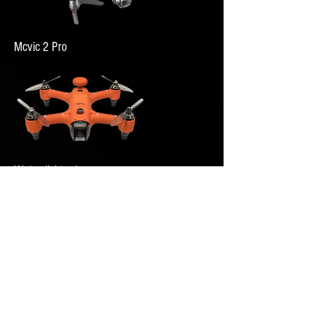
Mcvic 2 Pro
Waterdichte drones
Djji Inspire 1 360-video graden machine